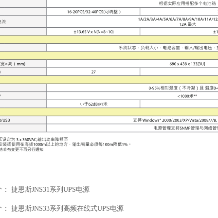
个：
捷恩斯JNS31系列UPS电源
个：
捷恩斯JNS33系列高频在线式UPS电源