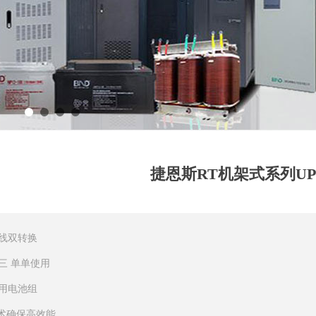
捷恩斯RT机架式系列UP
线双转换
三 单单使用
用电池组
技术确保高效能