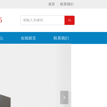
首页
联系我们
5
끠
心
在线留言
联系我们
넲