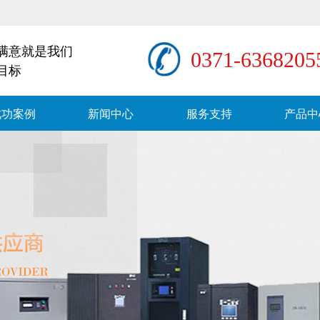
满意就是我们
0371-6368205
目标
成功案例
新闻中心
服务支持
产品中