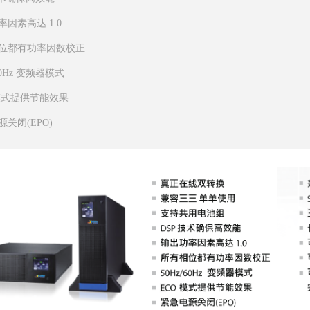
因素高达 1.0
位都有功率因数校正
/60Hz 变频器模式
 模式提供节能效果
关闭(EPO)