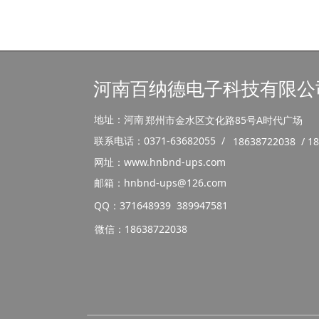
河南百纳德电子科技有限公
地址：河南
郑州市金水区文化路85号A时代广场
联系电话：0371-63682055 /
18638722038 / 1
网址：www.hnbnd-ups.com
邮箱：hnbnd-ups@126.com
QQ：371648939 389947581
微信：18638722038