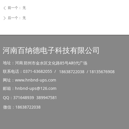
前一个：
无
ꄴ
后一个：
无
ꄲ
河南百纳德电子科技有限公司
地址：河南
郑州市金水区文化路85号A时代广场
联系电话：0371-63682055 /
18638722038 / 18135676908
网址：www.hnbnd-ups.com
邮箱：hnbnd-ups@126.com
QQ：371648939 389947581
微信：18638722038