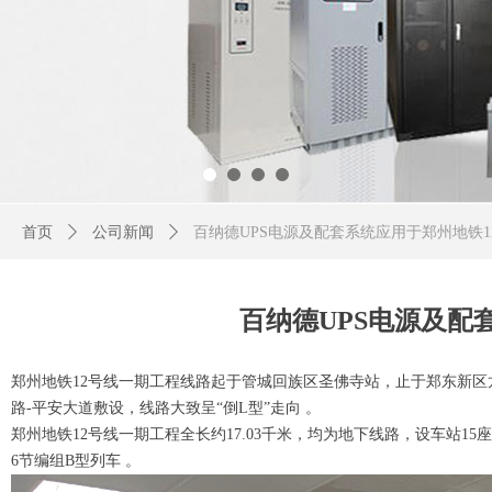
首页
ꄲ
公司新闻
ꄲ
百纳德UPS电源及配套系统应用于郑州地铁
百纳德UPS电源及配
郑州地铁12号线一期工程线路起于管城回族区圣佛寺站，止于郑东新区
路-平安大道敷设，线路大致呈“倒L型”走向 。
郑州地铁12号线一期工程全长约17.03千米，均为地下线路，设车站1
6节编组B型列车 。