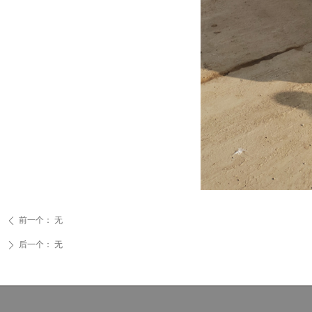
前一个：
无
ꄴ
后一个：
无
ꄲ