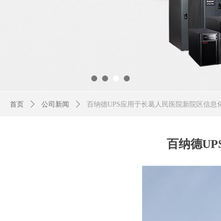
首页
ꄲ
公司新闻
ꄲ
百纳德UPS应用于长葛人民医院新院区信息
百纳德U