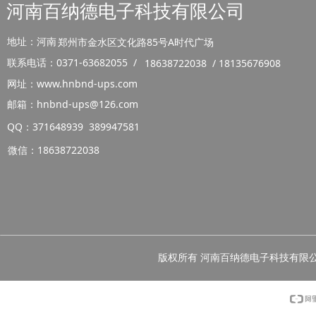
河南百纳德电子科技有限公司
地址：河南
郑州市金水区文化路85号A时代广场
联系电话：0371-63682055 /
18638722038 / 18135676908
网址：www.hnbnd-ups.com
邮箱：hnbnd-ups@126.com
QQ：371648939 389947581
微信：18638722038
版权所有 河南百纳德电子科技有限