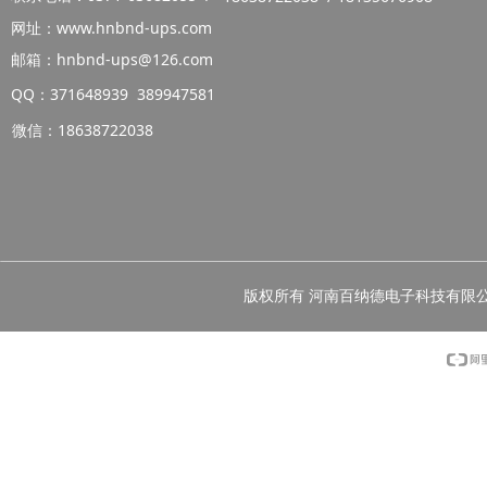
网址：www.hnbnd-ups.com
邮箱：hnbnd-ups@126.com
QQ：371648939 389947581
微信：18638722038
版权所有 河南百纳德电子科技有限