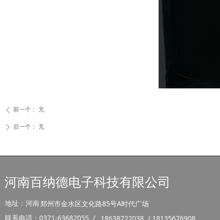
前一个：
无
ꄴ
后一个：
无
ꄲ
河南百纳德电子科技有限公司
地址：河南
郑州市金水区文化路85号A时代广场
联系电话：0371-63682055 /
18638722038 / 18135676908