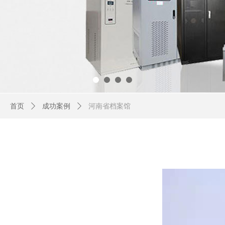
首页
ꄲ
成功案例
ꄲ
河南省档案馆