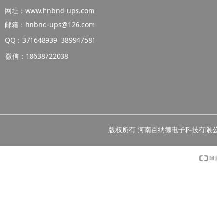
网址：www.hnbnd-ups.com
邮箱：hnbnd-ups@126.com
QQ：371648939 389947581
微信：18638722038
版权所有 河南百纳德电子科技有限