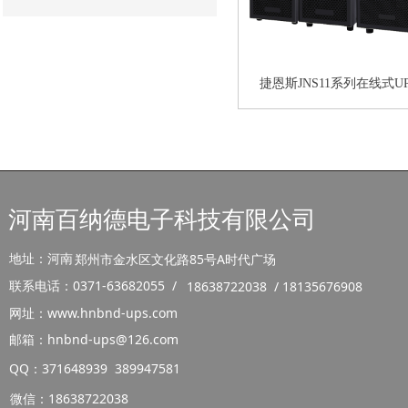
捷恩斯JNS11系列在线式UP
10KVA
河南百纳德电子科技有限公司
地址：河南
郑州市金水区文化路85号A时代广场
联系电话：0371-63682055 /
18638722038 / 18135676908
网址：www.hnbnd-ups.com
邮箱：hnbnd-ups@126.com
QQ：371648939 389947581
微信：18638722038