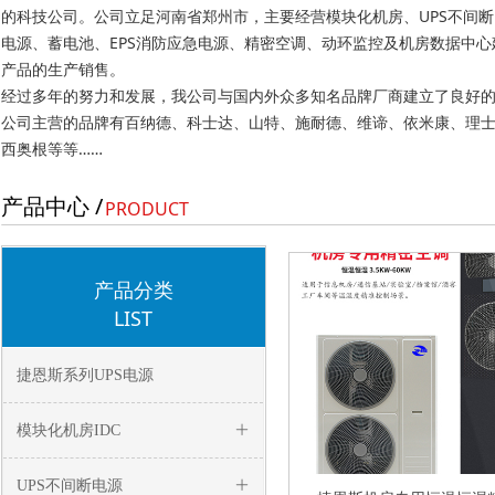
的科技公司。公司立足河南省郑州市，主要经营模块化机房、UPS不间
电源、蓄电池、EPS消防应急电源、精密空调、动环监控及机房数据中心
产品的生产销售。
经过多年的努力和发展，我公司与国内外众多知名品牌厂商建立了良好
公司主营的品牌有百纳德、科士达、山特、施耐德、维谛、依米康、理
西奥根等等……
产品中心 /
PRODUCT
产品分类
LIST
捷恩斯系列UPS电源
模块化机房IDC
ꄶ
UPS不间断电源
ꄶ